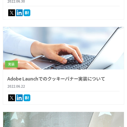
2022.06.30
実装
Adobe Launchでのクッキーバナー実装について
2022.06.22