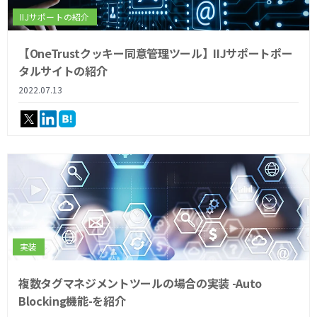
IIJサポートの紹介
【OneTrustクッキー同意管理ツール】IIJサポートポー
タルサイトの紹介
2022.07.13
実装
複数タグマネジメントツールの場合の実装 -Auto
Blocking機能-を紹介