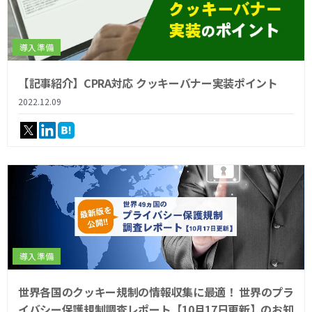
導入準備
【記事紹介】CPRA対応 クッキーバナー実装ポイント
2022.12.09
導入準備
世界各国のクッキー規制の情報収集に最適！ 世界のプラ
イバシー保護規制調査レポート【10月17日更新】のお知