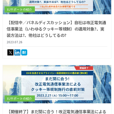
IIJサポートの紹介
【配信中／パネルディスカッション】自社は改正電気通
信事業法（いわゆるクッキー等規制）の適用対象?、実
装方法は?、他社はどうしてるの?
2023.07.26
IIJサポートの紹介
【開催終了】まだ間に合う！改正電気通信事業法による