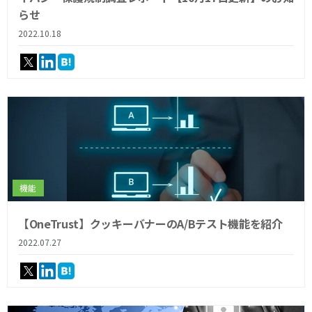
らせ
2022.10.18
機能
【OneTrust】クッキーバナーのA/Bテスト機能を紹介
2022.07.27