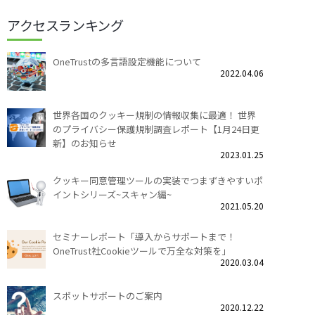
アクセスランキング
OneTrustの多言語設定機能について
2022.04.06
世界各国のクッキー規制の情報収集に最適！ 世界
のプライバシー保護規制調査レポート【1月24日更
新】のお知らせ
2023.01.25
クッキー同意管理ツールの実装でつまずきやすいポ
イントシリーズ~スキャン編~
2021.05.20
セミナーレポート「導入からサポートまで！
OneTrust社Cookieツールで万全な対策を」
2020.03.04
スポットサポートのご案内
2020.12.22