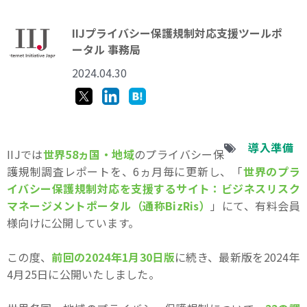
IIJプライバシー保護規制対応支援ツールポ
ータル 事務局
2024.04.30
導入準備
IIJでは
世界58ヵ国・地域
のプライバシー保
護規制調査レポートを、6ヵ月毎に更新し、「
世界のプラ
イバシー保護規制対応を支援するサイト：ビジネスリスク
マネージメントポータル（通称BizRis）
」にて、有料会員
様向けに公開しています。
この度、
前回の2024年1月30日版
に続き、最新版を2024年
4月25日に公開いたしました。