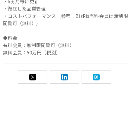
・6ヵ月毎に更新
・徹底した品質管理
・コストパフォーマンス｛参考：BizRis有料会員は無制限
閲覧可（無料）｝
◆料金
有料会員：無制限閲覧可（無料）
無料会員：50万円（税別）