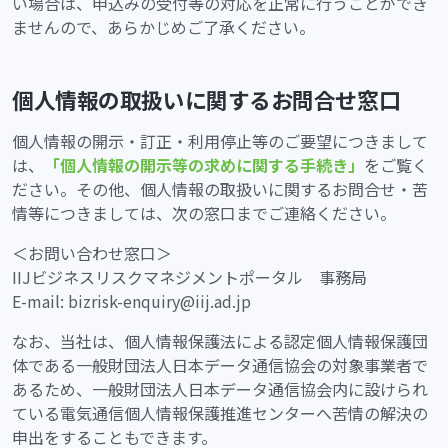
い場合は、申込みの受付等の対応を正常に行うことができ
ませんので、あらかじめご了承ください。
個人情報の取扱いに関するお問合せ窓口
個人情報の開示・訂正・利用停止等のご要望につきまして
は、
「個人情報の開示等の求めに関する手続き」
をご覧く
ださい。その他、個人情報の取扱いに関するお問合せ・苦
情等につきましては、次の窓口までご連絡ください。
＜お問い合わせ窓口＞
IIJビジネスリスクマネジメントポータル 事務局
E-mail: bizrisk-enquiry@iij.ad.jp
なお、当社は、個人情報保護法による認定個人情報保護団
体である一般財団法人日本データ通信協会の対象事業者で
あるため、一般財団法人日本データ通信協会内に設けられ
ている電気通信個人情報保護推進センターへ苦情の解決の
申出をすることもできます。