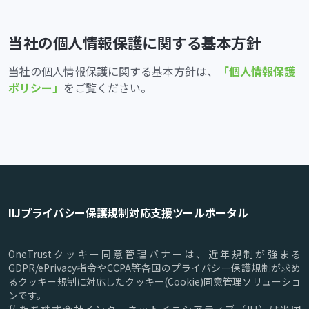
当社の個人情報保護に関する基本方針
当社の個人情報保護に関する基本方針は、
「個人情報保護
ポリシー」
をご覧ください。
IIJプライバシー保護規制対応支援ツールポータル
OneTrustクッキー同意管理バナーは、近年規制が強まる
GDPR/ePrivacy指令やCCPA等各国のプライバシー保護規制が求め
るクッキー規制に対応したクッキー(Cookie)同意管理ソリューショ
ンです。