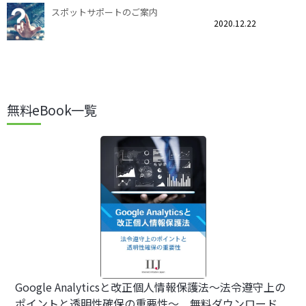
スポットサポートのご案内
2020.12.22
無料eBook一覧
Google Analyticsと改正個人情報保護法～法令遵守上の
ポイントと透明性確保の重要性～ 無料ダウンロード