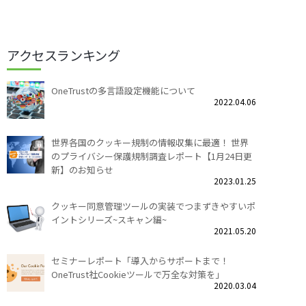
アクセスランキング
OneTrustの多言語設定機能について
2022.04.06
世界各国のクッキー規制の情報収集に最適！ 世界
のプライバシー保護規制調査レポート【1月24日更
新】のお知らせ
2023.01.25
クッキー同意管理ツールの実装でつまずきやすいポ
イントシリーズ~スキャン編~
2021.05.20
セミナーレポート「導入からサポートまで！
OneTrust社Cookieツールで万全な対策を」
2020.03.04