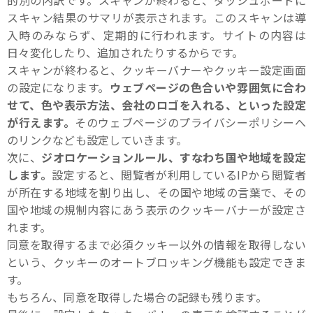
的別の内訳です。スキャンが終わると、ダッシュボードに
スキャン結果のサマリが表示されます。このスキャンは導
入時のみならず、定期的に行われます。サイトの内容は
日々変化したり、追加されたりするからです。
スキャンが終わると、クッキーバナーやクッキー設定画面
の設定になります。
ウェブページの色合いや雰囲気に合わ
せて、色や表示方法、会社のロゴを入れる、といった設定
が行えます。
そのウェブページのプライバシーポリシーへ
のリンクなども設定していきます。
次に、
ジオロケーションルール、すなわち国や地域を設定
します。
設定すると、閲覧者が利用しているIPから閲覧者
が所在する地域を割り出し、その国や地域の言葉で、その
国や地域の規制内容にあう表示のクッキーバナーが設定さ
れます。
同意を取得するまで必須クッキー以外の情報を取得しない
という、クッキーのオートブロッキング機能も設定できま
す。
もちろん、同意を取得した場合の記録も残ります。