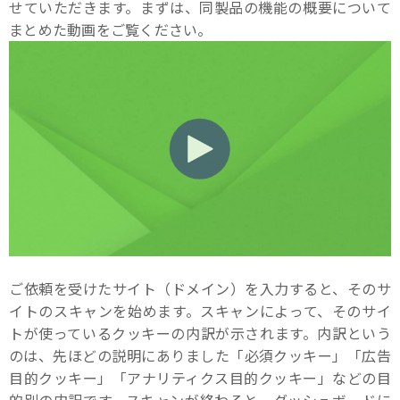
せていただきます。
まずは、同製品の
機能の概要について
まとめた動画をご覧ください。
ご依頼を受けたサイト（ドメイン）を入力すると、そのサ
イトのスキャンを始めます。スキャンによって、そのサイ
トが使っているクッキーの内訳が示されます。内訳という
のは、先ほどの説明にありました「必須クッキー」「広告
目的クッキー」「アナリティクス目的クッキー」などの目