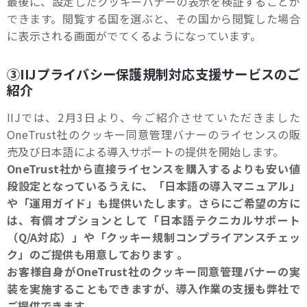
最後に、設定したクッキーバナーの表示を検証することが
できます。閲覧する国を選ぶと、その国から閲覧した場合
に表示される画面がでてくるようになっています。
③IIJプライバシー保護規制対応支援サービスのご
紹介
IIJでは、2月3日より、今ご紹介させていただきました
OneTrust社のクッキー同意管理バナーのライセンスの販
売及び日本語による導入サポートの提供を開始します。
OneTrust社から直接ライセンスを購入するよりも安い値
段設定となっているうえに、「日本語の導入マニュアル」
や「運用ガイド」も提供いたします。さらにご希望の方に
は、有償オプションとして「日本語テクニカルサポート
（Q/A対応）」や「クッキー規制コンプライアンスチェッ
ク」のご提供も用意しております
。
お
客様自身がOneTrust社のクッキー同意管理バナーの実
装を実施することもできますが、導入作業の支援も弊社で
ご提供できます。