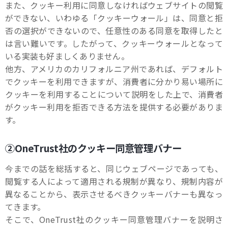
また、クッキー利用に同意しなければウェブサイトの閲覧
ができない、いわゆる「クッキーウォール」は、同意と拒
否の選択ができないので、任意性のある同意を取得したと
は言い難いです。したがって、クッキーウォールとなって
いる実装も好ましくありません。
他方、アメリカのカリフォルニア州であれば、デフォルト
でクッキーを利用できますが、消費者に分かり易い場所に
クッキーを利用することについて説明をした上で、消費者
がクッキー利用を拒否できる方法を提供する必要がありま
す。
②OneTrust社のクッキー同意管理バナー
今までの話を総括すると、同じウェブページであっても、
閲覧する人によって適用される規制が異なり、規制内容が
異なることから、表示させるべきクッキーバナーも異なっ
てきます。
そこで、OneTrust社のクッキー同意管理バナーを説明さ